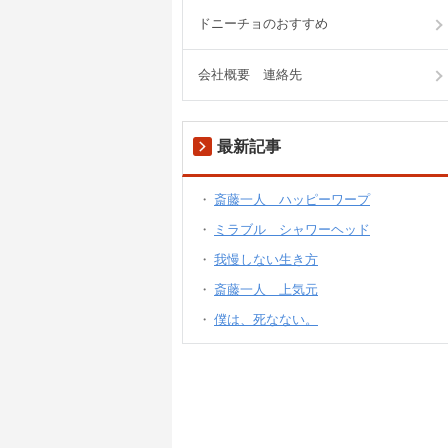
ドニーチョのおすすめ
会社概要 連絡先
最新記事
斎藤一人 ハッピーワープ
ミラブル シャワーヘッド
我慢しない生き方
斎藤一人 上気元
僕は、死なない。