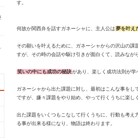
す。
が
何故か関西弁を話すガネーシャに、主人公は
夢を叶え
その願いを叶えるために、ガネーシャからの沢山の課
リ
すが、その時の会話や駆け引きが面白くて、読みなが
笑いの中にも成功の秘訣
があり、楽しく成功法則が学
ガネーシャから出た課題に対し、最初はこんな事をし
ですが、嫌々課題をやり始め、やって行くうちに楽し
出た課題をいくつもこなして行くうちに、行動も考え
る事が出来る様になり、物語は終わります。