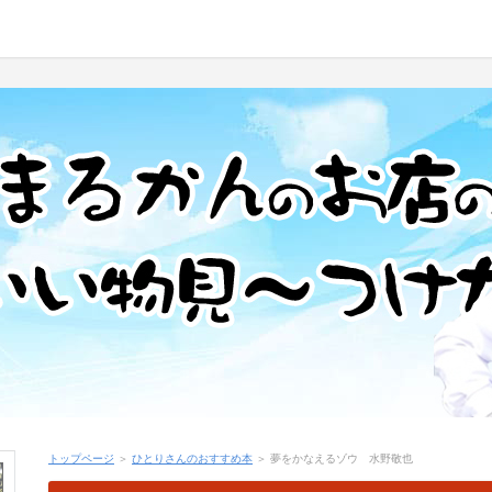
トップページ
＞
ひとりさんのおすすめ本
＞ 夢をかなえるゾウ 水野敬也