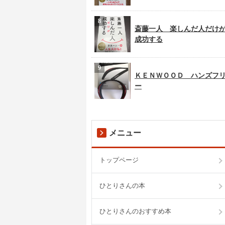
斎藤一人 楽しんだ人だけ
成功する
ＫＥＮＷＯＯＤ ハンズフ
ー
メニュー
トップページ
ひとりさんの本
ひとりさんのおすすめ本