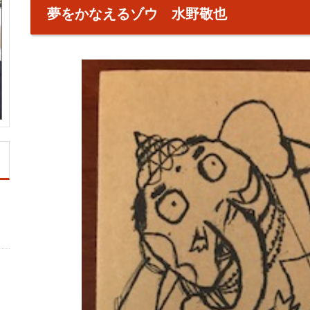
夢をかなえるゾウ 水野敬也