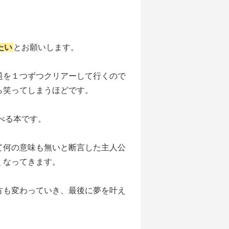
たい
とお願いします。
題を１つずつクリアーして行くので
ら笑ってしまうほどです。
べる本です。
て何の意味も無いと断言した主人公
くなってきます。
方も変わっていき、最後に夢を叶え