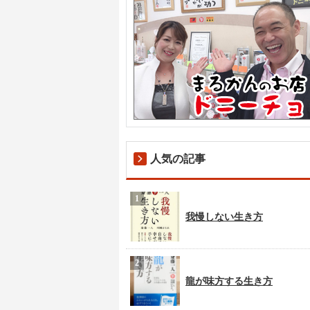
人気の記事
我慢しない生き方
龍が味方する生き方