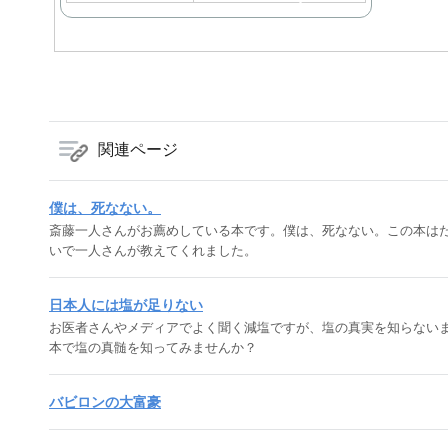
入
関連ページ
僕は、死なない。
斎藤一人さんがお薦めしている本です。僕は、死なない。この本は
いで一人さんが教えてくれました。
日本人には塩が足りない
お医者さんやメディアでよく聞く減塩ですが、塩の真実を知らない
本で塩の真髄を知ってみませんか？
バビロンの大富豪